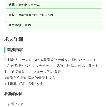
業態：
有料老人ホーム
給与：
月給23.3万円～28.3万円
雇用形態：
常勤
求人詳細
業務内容
有料老人ホームにおける看護業務全般をお願いいたします。
- 入居者様のバイタルチェック、処置、回診の付添、薬のセッ
ト、通院介助、オンコール等の看護
※看護と介護の基本的分業制あり
※社用車（AT）使用あり
看護師体制
・在籍：3名