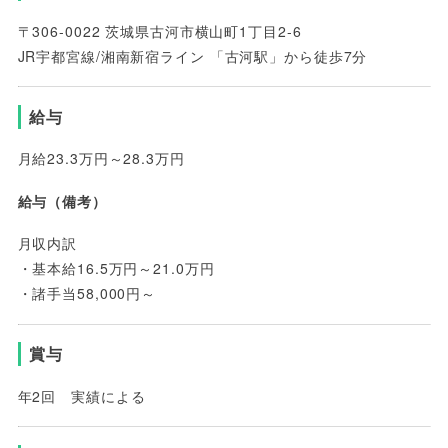
〒306-0022 茨城県古河市横山町1丁目2-6
JR宇都宮線/湘南新宿ライン 「古河駅」から徒歩7分
給与
月給23.3万円～28.3万円
給与（備考）
月収内訳
・基本給16.5万円～21.0万円
・諸手当58,000円～
賞与
年2回 実績による