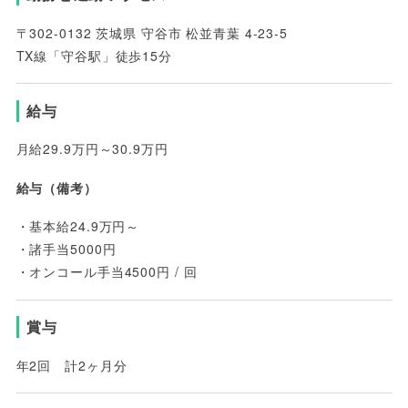
〒302-0132 茨城県 守谷市 松並青葉 4-23-5
TX線「守谷駅」徒歩15分
給与
月給29.9万円～30.9万円
給与（備考）
・基本給24.9万円～
・諸手当5000円
・オンコール手当4500円 / 回
賞与
年2回 計2ヶ月分