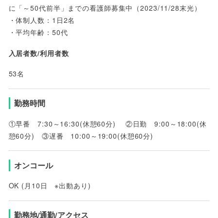
に「～50代前半」までの看護師募集中（2023/11/28末光）
・体制人数：1日
2名
・平均年齢：
50代
入居者数/利用者数
53名
勤務時間
①早番 7:30～16:30(休憩60分) ②日勤 9:00～18:00(休
憩60分) ③遅番 10:00～19:00(休憩60分)
オンコール
OK (月10日 ※出動あり)
勤務地/通勤/アクセス